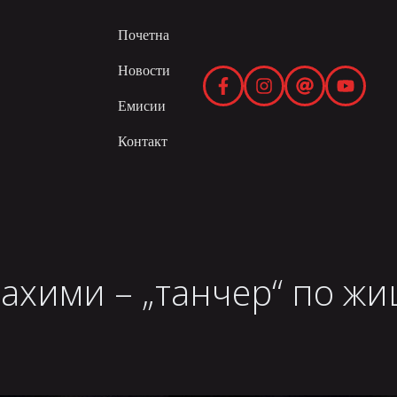
Почетна
Новости
Емисии
Контакт
ахими – „танчер“ по жи